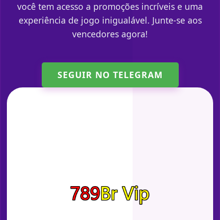
você tem acesso a promoções incríveis e uma
experiência de jogo inigualável. Junte-se aos
vencedores agora!
SEGUIR NO TELEGRAM