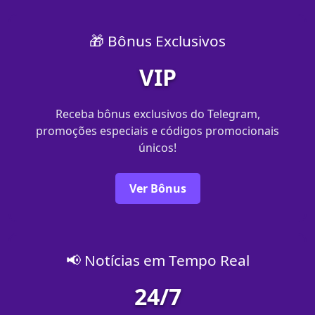
🎁 Bônus Exclusivos
VIP
Receba bônus exclusivos do Telegram,
promoções especiais e códigos promocionais
únicos!
Ver Bônus
📢 Notícias em Tempo Real
24/7