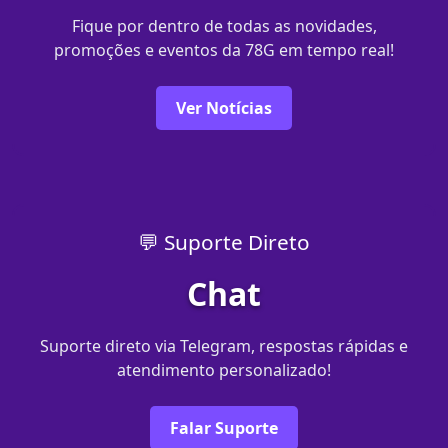
Fique por dentro de todas as novidades,
promoções e eventos da 78G em tempo real!
Ver Notícias
💬 Suporte Direto
Chat
Suporte direto via Telegram, respostas rápidas e
atendimento personalizado!
Falar Suporte