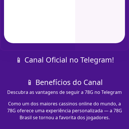
📱 Canal Oficial no Telegram!
📱 Benefícios do Canal
Descubra as vantagens de seguir a 78G no Telegram
Como um dos maiores cassinos online do mundo, a
78G oferece uma experiência personalizada — a 78G
Brasil se tornou a favorita dos jogadores.