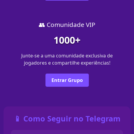
👥 Comunidade VIP
1000+
Junte-se a uma comunidade exclusiva de
jogadores e compartilhe experiências!
Entrar Grupo
📱 Como Seguir no Telegram