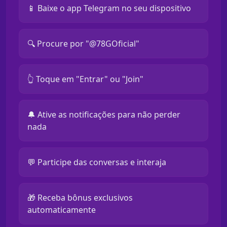
📱 Baixe o app Telegram no seu dispositivo
🔍 Procure por "@78GOficial"
👆 Toque em "Entrar" ou "Join"
🔔 Ative as notificações para não perder
nada
💬 Participe das conversas e interaja
🎁 Receba bônus exclusivos
automaticamente