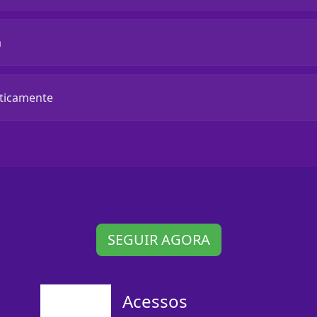
a
aticamente
SEGUIR AGORA
Acessos