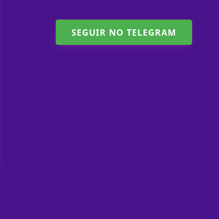
SEGUIR NO TELEGRAM