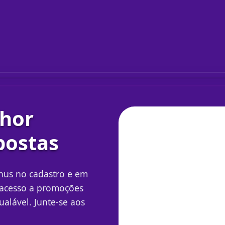
lhor
postas
nus no cadastro e em
 acesso a promoções
ualável. Junte-se aos