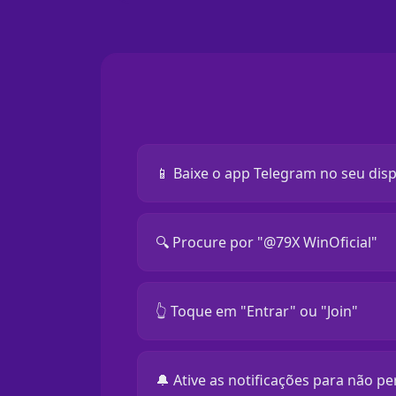
📱 Baixe o app Telegram no seu disp
🔍 Procure por "@79X WinOficial"
👆 Toque em "Entrar" ou "Join"
🔔 Ative as notificações para não p