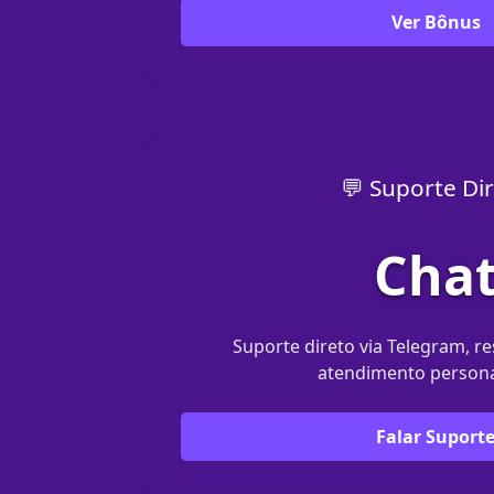
Ver Bônus
💬 Suporte Di
Cha
Suporte direto via Telegram, r
atendimento persona
Falar Suport