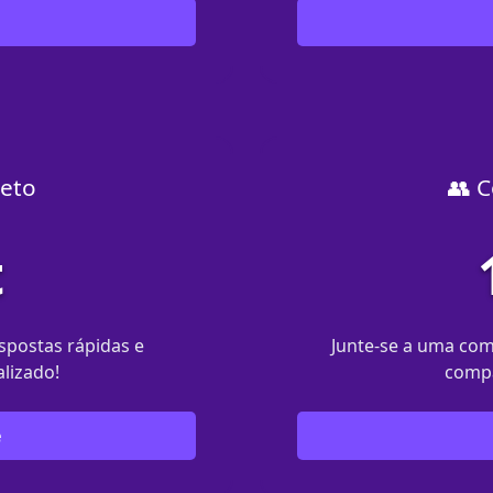
reto
👥 
t
espostas rápidas e
Junte-se a uma com
lizado!
compa
e