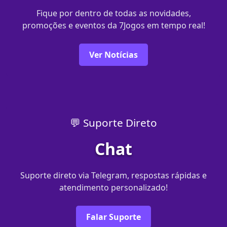
Fique por dentro de todas as novidades,
promoções e eventos da 7Jogos em tempo real!
Ver Notícias
💬 Suporte Direto
Chat
Suporte direto via Telegram, respostas rápidas e
atendimento personalizado!
Falar Suporte