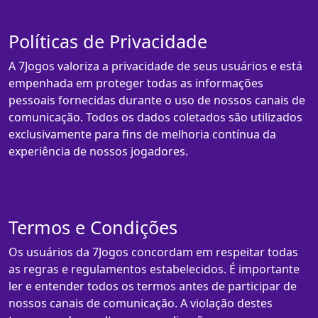
Políticas de Privacidade
A 7Jogos valoriza a privacidade de seus usuários e está
empenhada em proteger todas as informações
pessoais fornecidas durante o uso de nossos canais de
comunicação. Todos os dados coletados são utilizados
exclusivamente para fins de melhoria contínua da
experiência de nossos jogadores.
Termos e Condições
Os usuários da 7Jogos concordam em respeitar todas
as regras e regulamentos estabelecidos. É importante
ler e entender todos os termos antes de participar de
nossos canais de comunicação. A violação destes