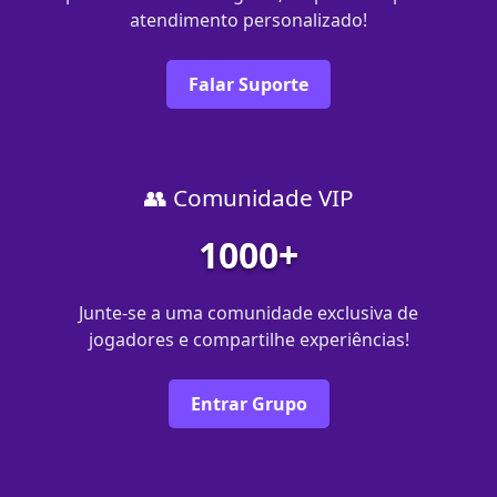
atendimento personalizado!
Falar Suporte
👥 Comunidade VIP
1000+
Junte-se a uma comunidade exclusiva de
jogadores e compartilhe experiências!
Entrar Grupo