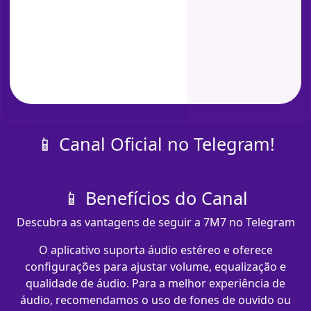
📱 Canal Oficial no Telegram!
📱 Benefícios do Canal
Descubra as vantagens de seguir a 7M7 no Telegram
O aplicativo suporta áudio estéreo e oferece
configurações para ajustar volume, equalização e
qualidade de áudio. Para a melhor experiência de
áudio, recomendamos o uso de fones de ouvido ou