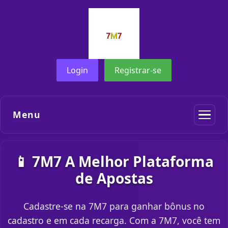
Login
Registrar-se
Menu
📱 7M7 A Melhor Plataforma
de Apostas
Cadastre-se na 7M7 para ganhar bônus no
cadastro e em cada recarga. Com a 7M7, você tem