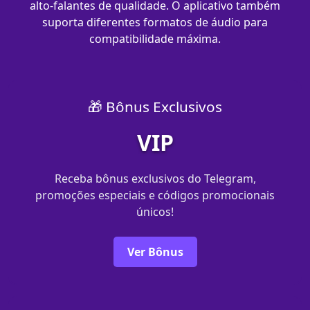
alto-falantes de qualidade. O aplicativo também
suporta diferentes formatos de áudio para
compatibilidade máxima.
🎁 Bônus Exclusivos
VIP
Receba bônus exclusivos do Telegram,
promoções especiais e códigos promocionais
únicos!
Ver Bônus