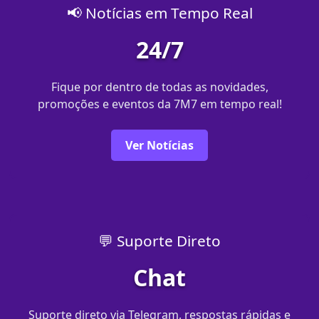
📢 Notícias em Tempo Real
24/7
Fique por dentro de todas as novidades,
promoções e eventos da 7M7 em tempo real!
Ver Notícias
💬 Suporte Direto
Chat
Suporte direto via Telegram, respostas rápidas e