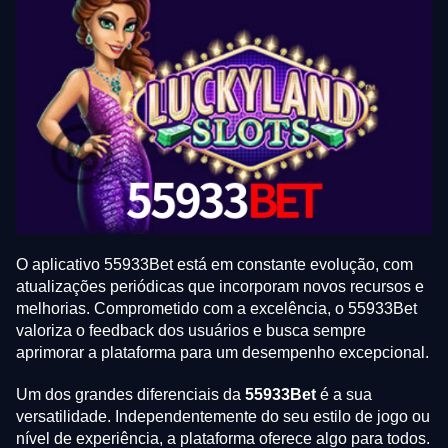
O aplicativo 55933Bet está em constante evolução, com
atualizações periódicas que incorporam novos recursos e
melhorias. Comprometido com a excelência, o 55933Bet
valoriza o feedback dos usuários e busca sempre
aprimorar a plataforma para um desempenho excepcional.
Um dos grandes diferenciais da
55933Bet
é a sua
versatilidade. Independentemente do seu estilo de jogo ou
nível de experiência, a plataforma oferece algo para todos.