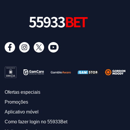
Ofertas especiais
Promoções
Aplicativo móvel
Como fazer login no 55933Bet